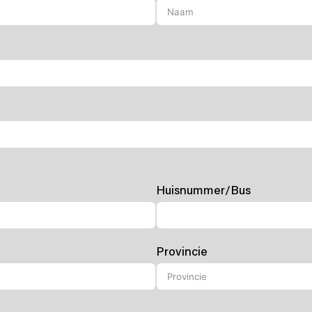
Huisnummer/Bus
Provincie