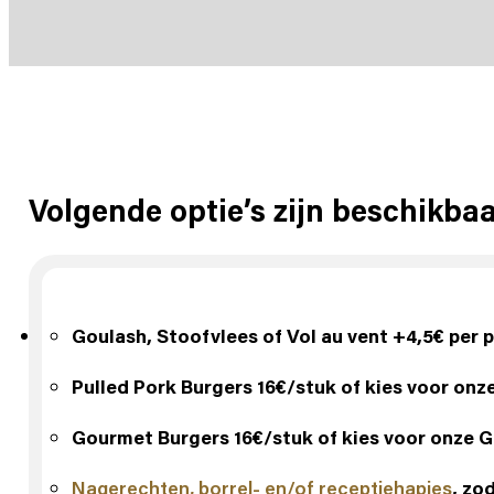
Volgende optie’s zijn beschikba
Goulash, Stoofvlees of Vol au vent +4,5€ per 
Pulled Pork Burgers 16€/stuk of kies voor onz
Gourmet Burgers 16€/stuk of kies voor onze 
Nagerechten,
borrel- en/of receptiehapjes
, zo