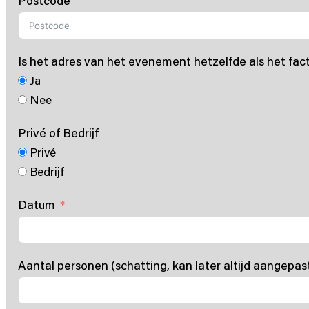
Postcode
Is het adres van het evenement hetzelfde als het fac
Ja
Nee
Privé of Bedrijf
Privé
Bedrijf
Datum
Aantal personen (schatting, kan later altijd aangepa