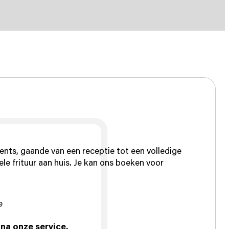
ents, gaande van een receptie tot een volledige
le frituur aan huis. Je kan ons boeken voor
e
 na onze service.