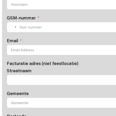
GSM-nummer
Email
Facturatie adres (niet feestlocatie)
Straatnaam
Gemeente