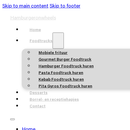
Skip to main content
Skip to footer
Hamburgeronwheels
Home
Foodtrucks
Mobiele frituur
Gourmet Burger Foodtruck
Hamburger Foodtruck huren
Pasta Foodtruck huren
Kebab Foodtruck huren
Pita Gyros Foodtruck huren
Desserts
Borrel- en receptiehapjes
Contact
Home