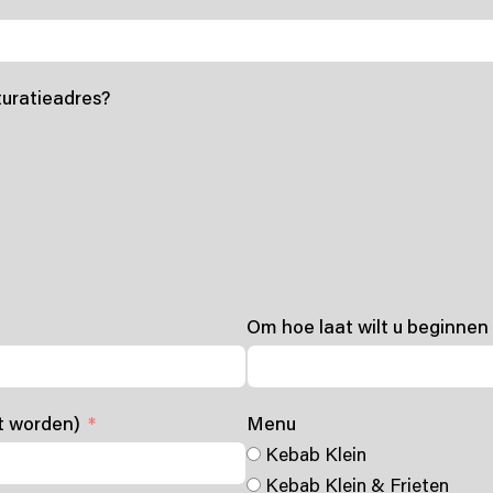
turatieadres?
Om hoe laat wilt u beginne
st worden)
Menu
Kebab Klein
Kebab Klein & Frieten