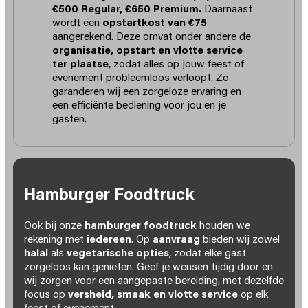
€500 Regular, €650 Premium.
Daarnaast
wordt een
opstartkost van €75
aangerekend. Deze omvat onder andere de
organisatie, opstart en vlotte service
ter plaatse
, zodat alles op jouw feest of
evenement probleemloos verloopt. Zo
garanderen wij een zorgeloze ervaring en
een efficiënte bediening voor jou en je
gasten.
Hamburger Foodtruck
Ook bij onze
hamburger foodtruck
houden we
rekening met
iedereen
. Op
aanvraag
bieden wij zowel
halal
als
vegetarische opties
, zodat elke gast
zorgeloos kan genieten. Geef je wensen tijdig door en
wij zorgen voor een aangepaste bereiding, met dezelfde
focus op
versheid, smaak en vlotte service
op elk
feest of evenement.