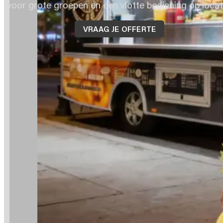
voor grote groepen en een vlotte bediening op locat
VRAAG JE OFFERTE