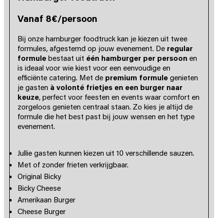
Vanaf 8€/persoon
Bij onze hamburger foodtruck kan je kiezen uit twee
formules, afgestemd op jouw evenement. De
regular
formule
bestaat uit
één hamburger per persoon
en
is ideaal voor wie kiest voor een eenvoudige en
efficiënte catering. Met de
premium formule
genieten
je gasten
à volonté frietjes en een burger naar
keuze
, perfect voor feesten en events waar comfort en
zorgeloos genieten centraal staan. Zo kies je altijd de
formule die het best past bij jouw wensen en het type
evenement.
Jullie gasten kunnen kiezen uit 10 verschillende sauzen.
Met of zonder frieten verkrijgbaar.
Original Bicky
Bicky Cheese
Amerikaan Burger
Cheese Burger