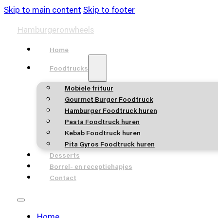
Skip to main content
Skip to footer
Hamburgeronwheels
Home
Foodtrucks
Mobiele frituur
Gourmet Burger Foodtruck
Hamburger Foodtruck huren
Pasta Foodtruck huren
Kebab Foodtruck huren
Pita Gyros Foodtruck huren
Desserts
Borrel- en receptiehapjes
Contact
Home