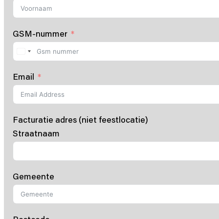
GSM-nummer
Email
Facturatie adres (niet feestlocatie)
Straatnaam
Gemeente