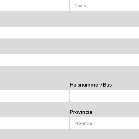
Huisnummer/Bus
Provincie