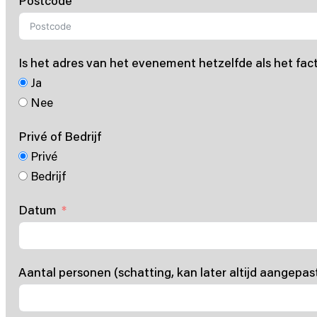
Postcode
Is het adres van het evenement hetzelfde als het fac
Ja
Nee
Privé of Bedrijf
Privé
Bedrijf
Datum
Aantal personen (schatting, kan later altijd aangepa