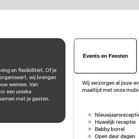
Events en Feesten
g en flexibiliteit. Of je
organiseert, wij brengen
Wij verzorgen al jouw ev
 jouw wensen. Van
maaltijd met onze mobie
oor een unieke
 samen met je gasten.
Nieuwjaarsrecepti
Huwelijk receptie
Babby borrel
Open deur dagen