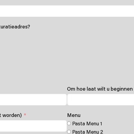
turatieadres?
Om hoe laat wilt u beginne
st worden)
Menu
Pasta Menu 1
Pasta Menu 2