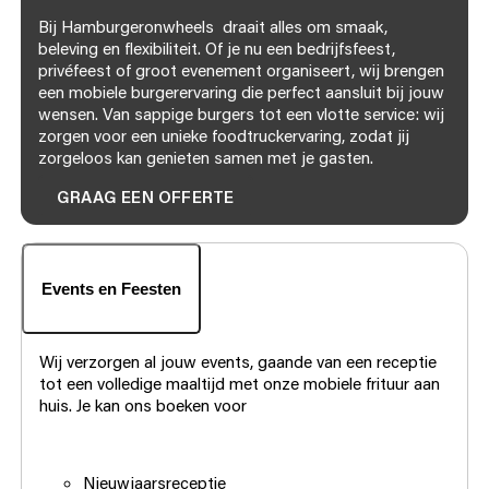
Bij Hamburgeronwheels draait alles om smaak,
beleving en flexibiliteit. Of je nu een bedrijfsfeest,
privéfeest of groot evenement organiseert, wij brengen
een mobiele burgerervaring die perfect aansluit bij jouw
wensen. Van sappige burgers tot een vlotte service: wij
zorgen voor een unieke foodtruckervaring, zodat jij
zorgeloos kan genieten samen met je gasten.
GRAAG EEN OFFERTE
Events en Feesten
Wij verzorgen al jouw events, gaande van een receptie
tot een volledige maaltijd met onze mobiele frituur aan
huis. Je kan ons boeken voor
Nieuwjaarsreceptie