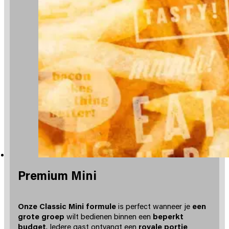
Premium Mini
Onze Classic Mini formule
is perfect wanneer je
een
grote groep
wilt bedienen binnen een
beperkt
budget
. Iedere gast ontvangt een
royale portie