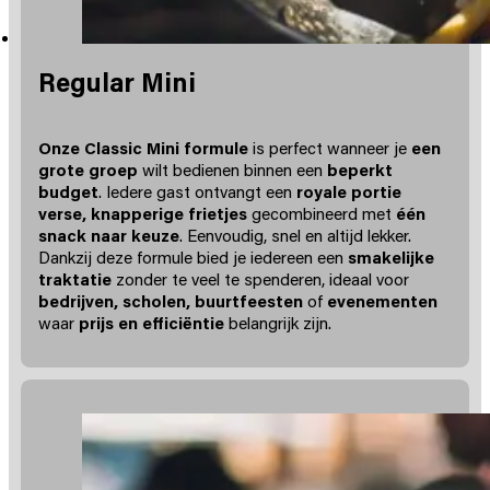
Regular Mini
Onze Classic Mini formule
is perfect wanneer je
een
grote groep
wilt bedienen binnen een
beperkt
budget
. Iedere gast ontvangt een
royale portie
verse, knapperige frietjes
gecombineerd met
één
snack naar keuze
. Eenvoudig, snel en altijd lekker.
Dankzij deze formule bied je iedereen een
smakelijke
traktatie
zonder te veel te spenderen, ideaal voor
bedrijven, scholen, buurtfeesten
of
evenementen
waar
prijs en efficiëntie
belangrijk zijn.