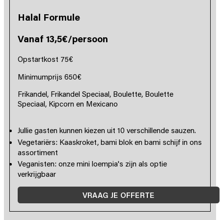
Halal Formule
Vanaf 13,5€/persoon
Opstartkost 75€
Minimumprijs 650€
Frikandel, Frikandel Speciaal, Boulette, Boulette
Speciaal, Kipcorn en Mexicano
Jullie gasten kunnen kiezen uit 10 verschillende sauzen.
Vegetariërs: Kaaskroket, bami blok en bami schijf in ons
assortiment
Veganisten: onze mini loempia's zijn als optie
verkrijgbaar
VRAAG JE OFFERTE