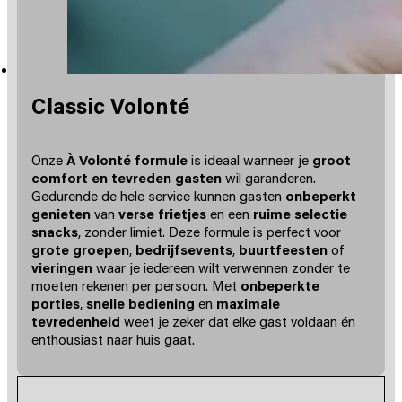
Classic Volonté
Onze
À Volonté formule
is ideaal wanneer je
groot
comfort en tevreden gasten
wil garanderen.
Gedurende de hele service kunnen gasten
onbeperkt
genieten
van
verse frietjes
en een
ruime selectie
snacks
, zonder limiet. Deze formule is perfect voor
grote groepen
,
bedrijfsevents
,
buurtfeesten
of
vieringen
waar je iedereen wilt verwennen zonder te
moeten rekenen per persoon. Met
onbeperkte
porties
,
snelle bediening
en
maximale
tevredenheid
weet je zeker dat elke gast voldaan én
enthousiast naar huis gaat.