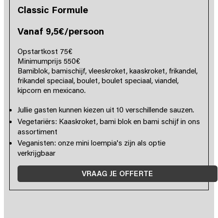
Classic Formule
Vanaf 9,5€/persoon
Opstartkost 75€
Minimumprijs 550€
Bamiblok, bamischijf, vleeskroket, kaaskroket, frikandel,
frikandel speciaal, boulet, boulet speciaal, viandel,
kipcorn en mexicano.
Jullie gasten kunnen kiezen uit 10 verschillende sauzen.
Vegetariërs: Kaaskroket, bami blok en bami schijf in ons
assortiment
Veganisten: onze mini loempia's zijn als optie
verkrijgbaar
VRAAG JE OFFERTE