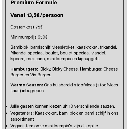
Premium Formule
Vanaf 13,5€/persoon
Opstartkost 75€
Minimumprijs 650€
Bamiblok, bamischijf, vleeskroket, kaaskroket, frikandel,
frikandel speciaal, boulet, boulet speciaal, viandel,
kipcorn, mexicano, mini loempia en kipnuggets.
Hamburgers:
Bicky, Bicky Cheese, Hamburger, Cheese
Burger en Vis Burger.
Warme Sauzen:
Ons huisbereid stoofvlees (stoofvlees
saus) inbegrepen
Jullie gasten kunnen kiezen uit 10 verschillende sauzen.
Vegetariërs: Kaaskroket, bami blok en bami schijf in ons
assortiment
Veganisten: onze mini loempia's zijn als optie