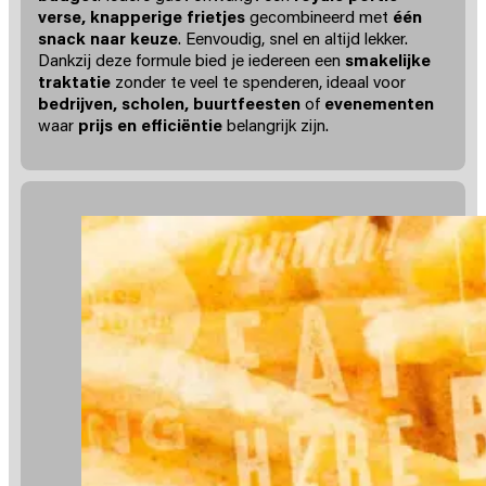
verse, knapperige frietjes
gecombineerd met
één
snack naar keuze
. Eenvoudig, snel en altijd lekker.
Dankzij deze formule bied je iedereen een
smakelijke
traktatie
zonder te veel te spenderen, ideaal voor
bedrijven, scholen, buurtfeesten
of
evenementen
waar
prijs en efficiëntie
belangrijk zijn.