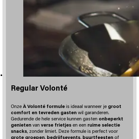
Regular Volonté
Onze
À Volonté formule
is ideaal wanneer je
groot
comfort en tevreden gasten
wil garanderen.
Gedurende de hele service kunnen gasten
onbeperkt
genieten
van
verse frietjes
en een
ruime selectie
snacks
, zonder limiet. Deze formule is perfect voor
grote groepen
,
bedrijfsevents
,
buurtfeesten
of