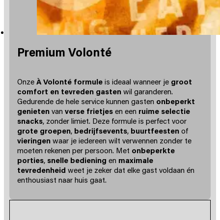
Premium Volonté
Onze
À Volonté formule
is ideaal wanneer je
groot
comfort en tevreden gasten
wil garanderen.
Gedurende de hele service kunnen gasten
onbeperkt
genieten
van
verse frietjes
en een
ruime selectie
snacks
, zonder limiet. Deze formule is perfect voor
grote groepen
,
bedrijfsevents
,
buurtfeesten
of
vieringen
waar je iedereen wilt verwennen zonder te
moeten rekenen per persoon. Met
onbeperkte
porties
,
snelle bediening
en
maximale
tevredenheid
weet je zeker dat elke gast voldaan én
enthousiast naar huis gaat.