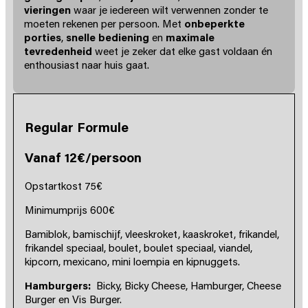
vieringen
waar je iedereen wilt verwennen zonder te
moeten rekenen per persoon. Met
onbeperkte
porties
,
snelle bediening
en
maximale
tevredenheid
weet je zeker dat elke gast voldaan én
enthousiast naar huis gaat.
Regular Formule
Vanaf 12€/persoon
Opstartkost 75€
Minimumprijs 600€
Bamiblok, bamischijf, vleeskroket, kaaskroket, frikandel,
frikandel speciaal, boulet, boulet speciaal, viandel,
kipcorn, mexicano, mini loempia en kipnuggets.
Hamburgers:
Bicky, Bicky Cheese, Hamburger, Cheese
Burger en Vis Burger.