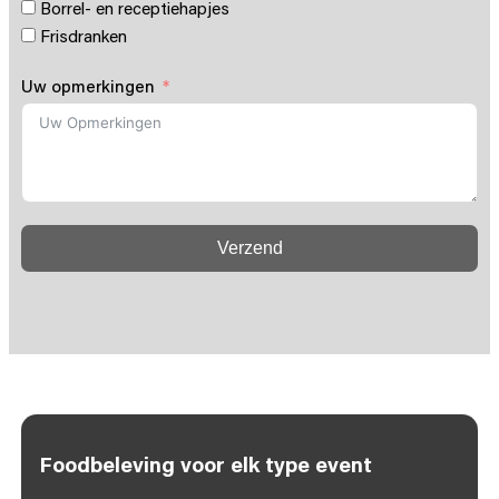
Borrel- en receptiehapjes
Frisdranken
Uw opmerkingen
Verzend
Foodbeleving voor elk type event