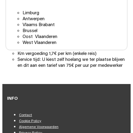
Limburg
Antwerpen
Vlaams Brabant
Brussel
Oost Vlaanderen
West Vlaanderen
Km vergoeding 1,7€ per km (enkele reis)
Service tijd: U kiest zelf hoelang we ter plaatse blijven
en dit aan een tarief van 75€ per uur per medewerker
INFO
Contact
Cookie Policy
Algemene Voorwaarden
Privacy Policy