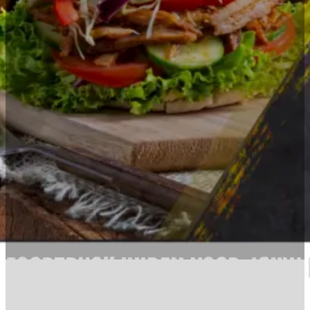
 foodtruck huren voor jouw 
evenement