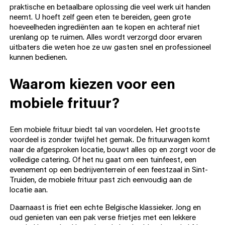
praktische en betaalbare oplossing die veel werk uit handen
neemt. U hoeft zelf geen eten te bereiden, geen grote
hoeveelheden ingrediënten aan te kopen en achteraf niet
urenlang op te ruimen. Alles wordt verzorgd door ervaren
uitbaters die weten hoe ze uw gasten snel en professioneel
kunnen bedienen.
Waarom kiezen voor een
mobiele frituur?
Een mobiele frituur biedt tal van voordelen. Het grootste
voordeel is zonder twijfel het gemak. De frituurwagen komt
naar de afgesproken locatie, bouwt alles op en zorgt voor de
volledige catering. Of het nu gaat om een tuinfeest, een
evenement op een bedrijventerrein of een feestzaal in Sint-
Truiden, de mobiele frituur past zich eenvoudig aan de
locatie aan.
Daarnaast is friet een echte Belgische klassieker. Jong en
oud genieten van een pak verse frietjes met een lekkere