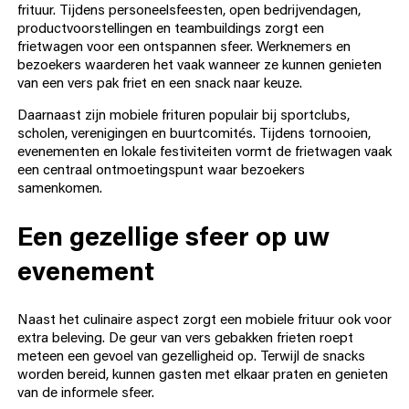
frituur. Tijdens personeelsfeesten, open bedrijvendagen,
productvoorstellingen en teambuildings zorgt een
frietwagen voor een ontspannen sfeer. Werknemers en
bezoekers waarderen het vaak wanneer ze kunnen genieten
van een vers pak friet en een snack naar keuze.
Daarnaast zijn mobiele frituren populair bij sportclubs,
scholen, verenigingen en buurtcomités. Tijdens tornooien,
evenementen en lokale festiviteiten vormt de frietwagen vaak
een centraal ontmoetingspunt waar bezoekers
samenkomen.
Een gezellige sfeer op uw
evenement
Naast het culinaire aspect zorgt een mobiele frituur ook voor
extra beleving. De geur van vers gebakken frieten roept
meteen een gevoel van gezelligheid op. Terwijl de snacks
worden bereid, kunnen gasten met elkaar praten en genieten
van de informele sfeer.