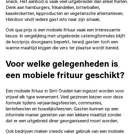
snack. Het aanbod is vaak veel uitgebreider dan enkel frieten.
Denk aan hamburgers, frikandellen, bitterballen,
kaaskroketten, kipproducten en vegetarische alternatieven.
Hierdoor vindt iedere gast iets naar zijn smaak.
Ook qua prijs is een mobiele frituur vaak een interessante
keuze. In vergelijking met uitgebreide cateringformules blijft
de kostprijs doorgaans beperkt, terwijl gasten toch een
warme maaltijd krijgen die vers ter plaatse wordt bereid.
Voor welke gelegenheden is
een mobiele frituur geschikt?
Een mobiele frituur in Sint-Truiden kan ingezet worden voor
vrijwel elk type evenement. Veel gezinnen kiezen voor deze
formule tijdens verjaardagsfeesten, communies,
lentefeesten en huwelijksfeesten. Gasten kunnen op een
informele manier genieten van een lekkere maaltijd zonder
dat er een uitgebreid diner georganiseerd moet worden.
Ook bedrijven maken steeds vaker gebruik van een mobiele