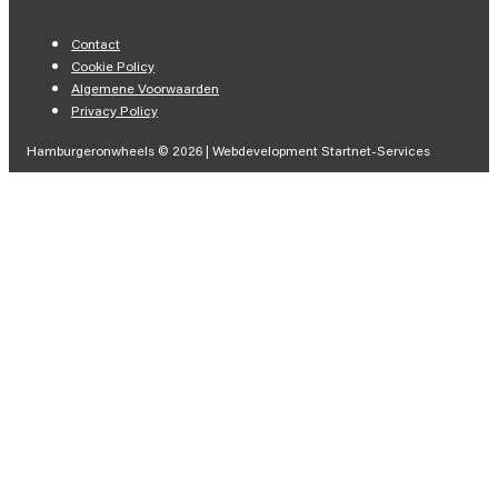
Contact
Cookie Policy
Algemene Voorwaarden
Privacy Policy
Hamburgeronwheels © 2026 | Webdevelopment Startnet-Services