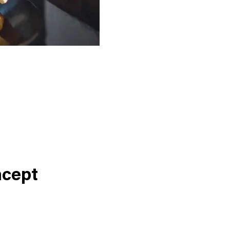
ncept