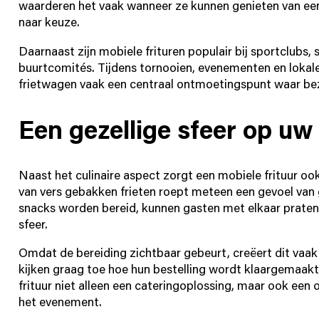
waarderen het vaak wanneer ze kunnen genieten van een 
naar keuze.
Daarnaast zijn mobiele frituren populair bij sportclubs, 
buurtcomités. Tijdens tornooien, evenementen en lokale
frietwagen vaak een centraal ontmoetingspunt waar 
Een gezellige sfeer op u
Naast het culinaire aspect zorgt een mobiele frituur oo
van vers gebakken frieten roept meteen een gevoel van g
snacks worden bereid, kunnen gasten met elkaar praten
sfeer.
Omdat de bereiding zichtbaar gebeurt, creëert dit vaak
kijken graag toe hoe hun bestelling wordt klaargemaak
frituur niet alleen een cateringoplossing, maar ook een 
het evenement.