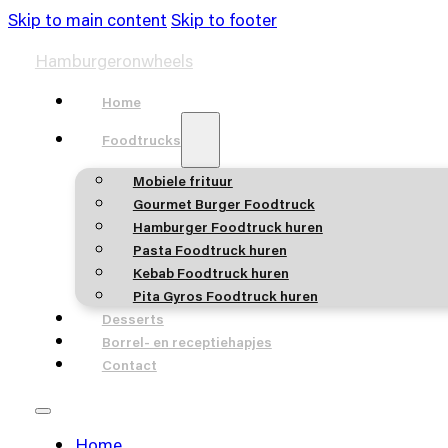
Skip to main content
Skip to footer
Hamburgeronwheels
Home
Foodtrucks
Mobiele frituur
Gourmet Burger Foodtruck
Hamburger Foodtruck huren
Pasta Foodtruck huren
Kebab Foodtruck huren
Pita Gyros Foodtruck huren
Desserts
Borrel- en receptiehapjes
Contact
Home