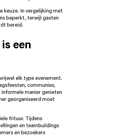
e keuze. In vergelijking met
ns beperkt, terwijl gasten
dt bereid.
is een
vrijwel elk type evenement.
rdagsfeesten, communies,
 informele manier genieten
diner georganiseerd moet
e frituur. Tijdens
ellingen en teambuildings
nemers en bezoekers