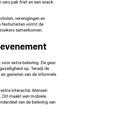
vers pak friet en een snack
scholen, verenigingen en
 festiviteiten vormt de
bezoekers samenkomen.
w evenement
k voor extra beleving. De geur
ezelligheid op. Terwijl de
 en genieten van de informele
 extra interactie. Mensen
t. Dit maakt een mobiele
onderdeel van de beleving van