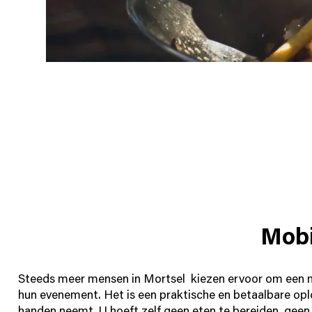
Mobi
Steeds meer mensen in Mortsel kiezen ervoor om een mo
hun evenement. Het is een praktische en betaalbare oplo
handen neemt. U hoeft zelf geen eten te bereiden, gee