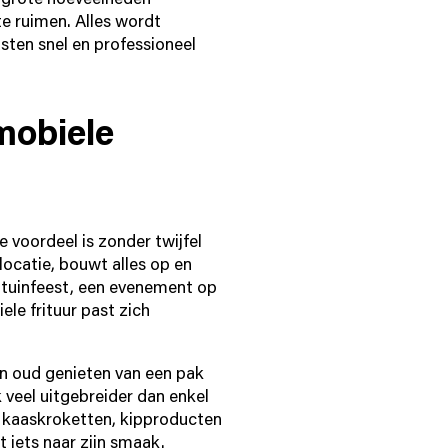
te ruimen. Alles wordt
sten snel en professioneel
mobiele
e voordeel is zonder twijfel
ocatie, bouwt alles op en
n tuinfeest, een evenement op
ele frituur past zich
 en oud genieten van een pak
 veel uitgebreider dan enkel
n, kaaskroketten, kipproducten
t iets naar zijn smaak.