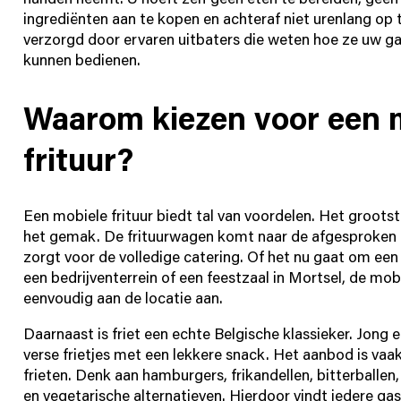
ingrediënten aan te kopen en achteraf niet urenlang op 
verzorgd door ervaren uitbaters die weten hoe ze uw ga
kunnen bedienen.
Waarom kiezen voor een 
frituur?
Een mobiele frituur biedt tal van voordelen. Het grootst
het gemak. De frituurwagen komt naar de afgesproken l
zorgt voor de volledige catering. Of het nu gaat om ee
een bedrijventerrein of een feestzaal in Mortsel, de mobi
eenvoudig aan de locatie aan.
Daarnaast is friet een echte Belgische klassieker. Jong
verse frietjes met een lekkere snack. Het aanbod is vaak
frieten. Denk aan hamburgers, frikandellen, bitterballe
en vegetarische alternatieven. Hierdoor vindt iedere gas