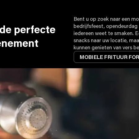
Bent u op zoek naar een mob
 de perfecte
bedrijfsfeest, opendeurdag 
iedereen weet te smaken. Een
venement
snacks naar uw locatie, maa
kunnen genieten van vers be
MOBIELE FRITUUR FO